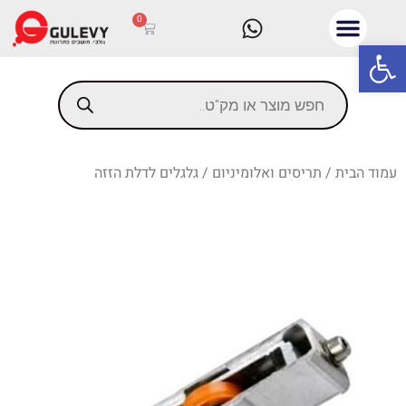
0
פתח סרגל נגישות
עמוד הבית
/
תריסים ואלומיניום
/ גלגלים לדלת הזזה