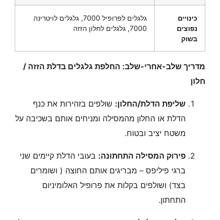
כינויים
גלגלים לפרופיל 7000, גלגלים לויטרינה
נפוצים
7000, גלגלים לחלון הזזה
בשוק
מדריך שלב-אחרי-שלב: החלפת גלגלים בדלת הזזה /
חלון
שליפת הדלת/החלון:
שולפים בזהירות את כנף
הדלת או החלון מהמסילה ומניחים אותם בשכיבה על
משטח יציב ובטוח.
פירוק המסילה התחתונה:
בעובי הדלת קיימים שני
ברגי פיליפס – מבריגים אותם החוצה ( ושומרים
בצד) ושולפים בקלות את פרופיל האלומיניום
התחתון.