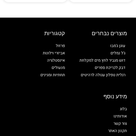
מוצרים נבחרים
קטגוריות
עוגן ג'מבו
פרזול
ג'ל נמלים
אביזרי וילונות
דוש מגביר לחץ מים למקלחת
אינסטלציה
דבק לכריכת ספרים
מנעולים
רגלית טפלון עגולה לרהיטים
תחתיות ומגינים
מידע נוסף
בלוג
אודותינו
צור קשר
תקנון האתר