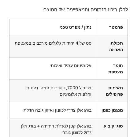
להלן ריכוז הנתונים והמאפיינים של המוצר:
פרמטר
נתון / מפרט טכני
תכולת
סט של 4 יחידות גלגלים מורכבים במעטפת
האריזה
חומר
אלומיניום עמיד ואיכותי
מעטפת
תאימות
פרופיל 7000, ויטרינות הזזה, דלתות
פרופילים
וחלונות אלומיניום
מנגנון כוונון
בורג אלן צדדי לכוונון ואיזון גובה הדלת
סוגי קיבוע
בורג אלן קטן לנעילת היחידה + בורג אלן
גדול לכוונון גובה