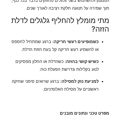
המנגנון ולהשתמש בשני גלגלים מחוזקים בלבד בכל כנף,
תוך שמירה על תנועה חלקת ויציבה לאורך שנים.
מתי מומלץ להחליף גלגלים לדלת
הזזה?
כשמופיעים רעשי חריקה:
ברגע שמתחיל לחספס
או להשמיע רעש חריקה קל בעת הזזת הדלת.
כשיש קושי בהזזה:
כשהדלת או החלון מפסיקים
לנוע בקלילות ונדרשת הפעלת כוח.
למניעת נזק למסילה:
ברגע שרואים סימני שחיקה
ראשוניים על מסילת האלומיניום.
מפרט טכני ונתונים מובנים