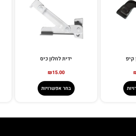
 קיפ
ידית לחלון כיס
₪
15.00
יות
בחר אפשרויות