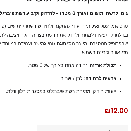
גומי לרשת יתושים (אורך 6 מטר) – להידוק וקיבוע רשת פיברגלס במסגרת
סרט גומי עגול ואיכותי הייעודי להתקנה ולחידוש רשתות יתושים (פי
ובדלתות. תפקידו למתוח ולהדק את הרשת בצורה חזקה ויציבה לתו
שבפרופיל המסגרת. מיוצר מסגסוגת גומי גמישה ועמידה במיוחד לא
מזג אוויר וקרינת השמש.
תכולת אריזה:
יחידה אחת באורך של 6 מטר.
צבעים לבחירה:
לבן / שחור.
ייעוד:
הידוק ומתיחת רשת פיברגלס במסגרות חלון ודלת.
₪
12.00