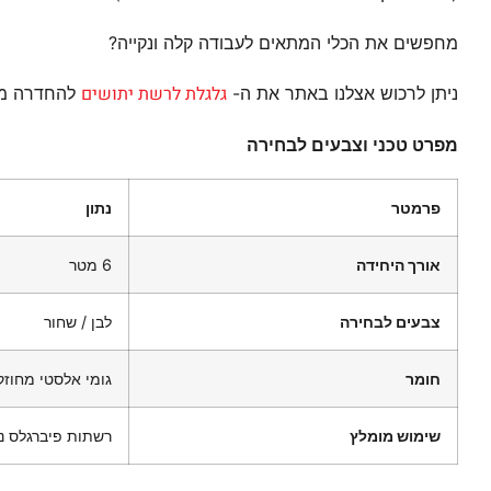
מחפשים את הכלי המתאים לעבודה קלה ונקייה?
גלגלת לרשת יתושים
ניתן לרכוש אצלנו באתר את ה-
להחדרה מה
מפרט טכני וצבעים לבחירה
פרמטר
נתון
אורך היחידה
6 מטר
צבעים לבחירה
לבן / שחור
חומר
גומי אלסטי מחוזק העמיד 
שימוש מומלץ
רשתות פיברגלס נג