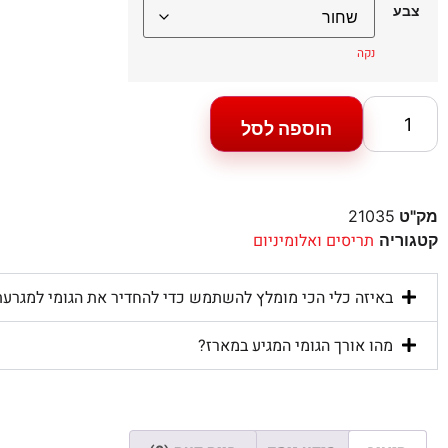
צבע
נקה
הוספה לסל
מק"ט
21035
תריסים ואלומיניום
קטגוריה
באיזה כלי הכי מומלץ להשתמש כדי להחדיר את הגומי למגרעת
מהו אורך הגומי המגיע במארז?