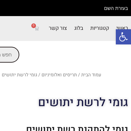
בעזרת השם
0
ראשי
קטגוריות
בלוג
צור קשר
פתח סרגל נגישות
עמוד הבית
/
תריסים ואלומיניום
/ גומי לרשת יתושים
גומי לרשת יתושים
גומי להתקנת רשת יתושים