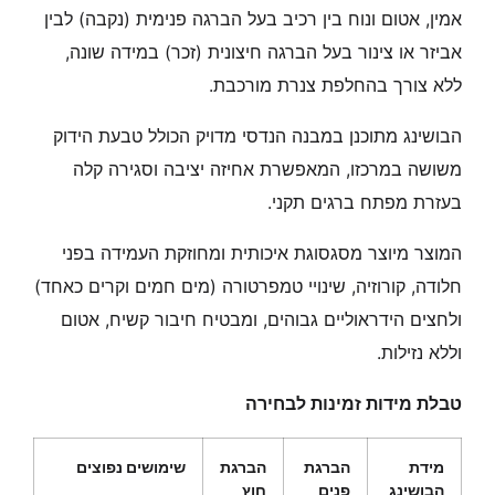
אמין, אטום ונוח בין רכיב בעל הברגה פנימית (נקבה) לבין
אביזר או צינור בעל הברגה חיצונית (זכר) במידה שונה,
ללא צורך בהחלפת צנרת מורכבת.
הבושינג מתוכנן במבנה הנדסי מדויק הכולל טבעת הידוק
משושה במרכזו, המאפשרת אחיזה יציבה וסגירה קלה
בעזרת מפתח ברגים תקני.
המוצר מיוצר מסגסוגת איכותית ומחוזקת העמידה בפני
חלודה, קורוזיה, שינויי טמפרטורה (מים חמים וקרים כאחד)
ולחצים הידראוליים גבוהים, ומבטיח חיבור קשיח, אטום
וללא נזילות.
טבלת מידות זמינות לבחירה
מידת
הברגת
הברגת
שימושים נפוצים
הבושינג
פנים
חוץ