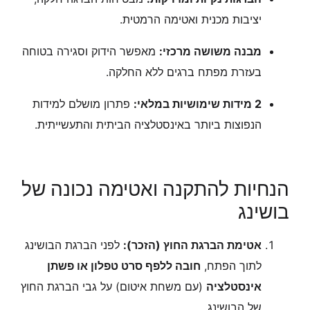
יציבות מכנית ואטימה הרמטית.
מבנה משושה מרכזי:
מאפשר הידוק וסגירה בטוחה
בעזרת מפתח ברגים ללא החלקה.
2 מידות שימושיות במלאי:
פתרון מושלם למידות
הנפוצות ביותר באינסטלציה הביתית והתעשייתית.
הנחיות להתקנה ואטימה נכונה של
בושינג
אטימת הברגת החוץ (הזכר):
לפני הברגת הבושינג
לתוך הפתח,
חובה ללפף סרט טפלון או פשתן
אינסטלציה
(עם משחת איטום) על גבי הברגת החוץ
של הבושינג.