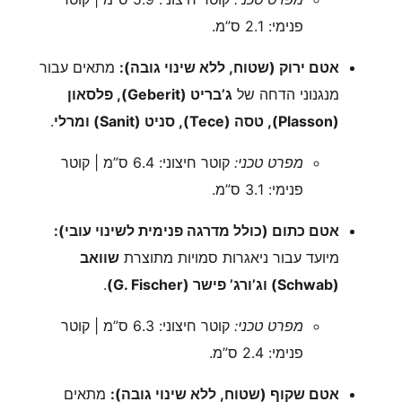
פנימי: 2.1 ס”מ.
אטם ירוק (שטוח, ללא שינוי גובה):
מתאים עבור
מנגנוני הדחה של
ג’בריט (Geberit), פלסאון
(Plasson), טסה (Tece), סניט (Sanit) ומרלי
.
מפרט טכני:
קוטר חיצוני: 6.4 ס”מ | קוטר
פנימי: 3.1 ס”מ.
אטם כתום (כולל מדרגה פנימית לשינוי עובי):
מיועד עבור ניאגרות סמויות מתוצרת
שוואב
(Schwab) וג’ורג’ פישר (G. Fischer)
.
מפרט טכני:
קוטר חיצוני: 6.3 ס”מ | קוטר
פנימי: 2.4 ס”מ.
אטם שקוף (שטוח, ללא שינוי גובה):
מתאים