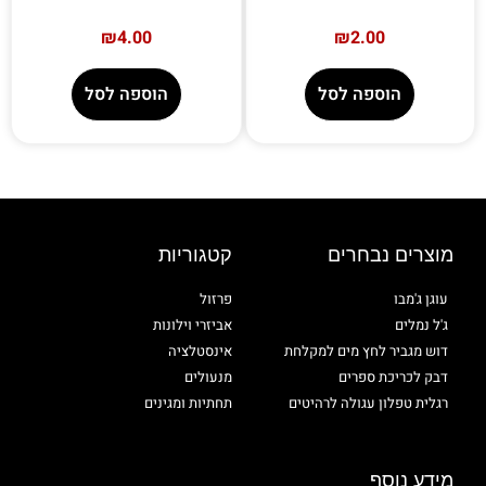
₪
4.00
₪
2.00
הוספה לסל
הוספה לסל
מוצרים נבחרים
קטגוריות
עוגן ג'מבו
פרזול
ג'ל נמלים
אביזרי וילונות
דוש מגביר לחץ מים למקלחת
אינסטלציה
דבק לכריכת ספרים
מנעולים
רגלית טפלון עגולה לרהיטים
תחתיות ומגינים
מידע נוסף