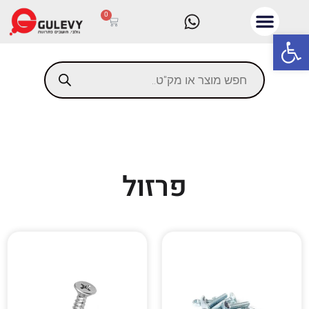
0
פתח סרגל נגישות
פרזול