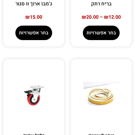
בריח רתק
ג’מבו ארוך וו סגור
₪
15.00
₪
20.00
–
₪
12.00
בחר אפשרויות
בחר אפשרויות