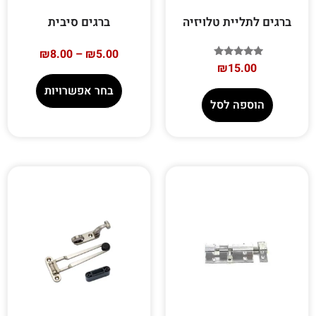
ברגים לתליית טלויזיה
ברגים סיבית
₪
8.00
–
₪
5.00
דורג
₪
15.00
5.00
מתוך 5
בחר אפשרויות
הוספה לסל