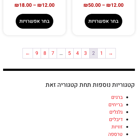
₪
18.00
–
₪
12.00
₪
50.00
–
₪
12.00
בחר אפשרויות
בחר אפשרויות
←
9
8
7
…
5
4
3
2
1
→
קטגוריות נוספות תחת קטגוריה זאת
ברגים
בריחים
גלגלים
דיבלים
זוויות
טרספה