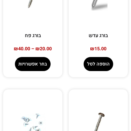
בורג עדש
בורג פח
₪
40.00
–
₪
20.00
₪
15.00
הוספה לסל
בחר אפשרויות