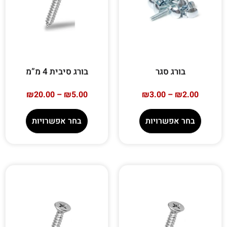
בורג סגר
בורג סיבית 4 מ”מ
₪
20.00
–
₪
5.00
₪
3.00
–
₪
2.00
בחר אפשרויות
בחר אפשרויות