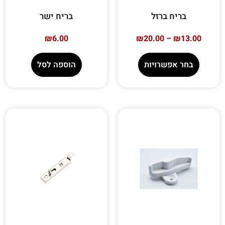
בריח ברזל
בריח ישר
₪
6.00
₪
20.00
–
₪
13.00
בחר אפשרויות
הוספה לסל