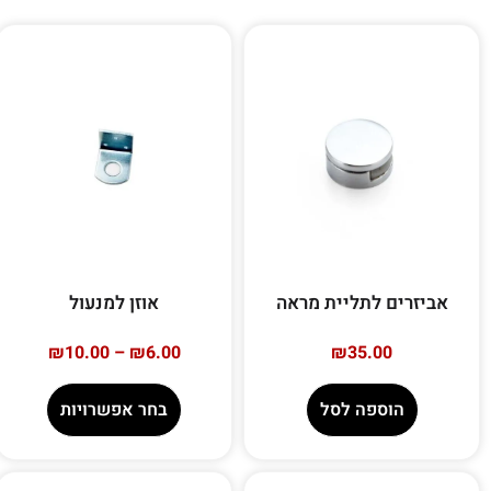
אביזרים לתליית מראה
אוזן למנעול
₪
10.00
–
₪
6.00
₪
35.00
הוספה לסל
בחר אפשרויות