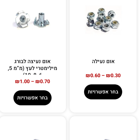
אום נעילה
אום נעיצה לבורג
מילימטרי לעץ (מ”מ 5,
6, 8, 10)
₪
0.60
–
₪
0.30
₪
1.00
–
₪
0.70
בחר אפשרויות
בחר אפשרויות