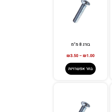
בורג 8 מ”מ
₪
3.50
–
₪
1.00
בחר אפשרויות