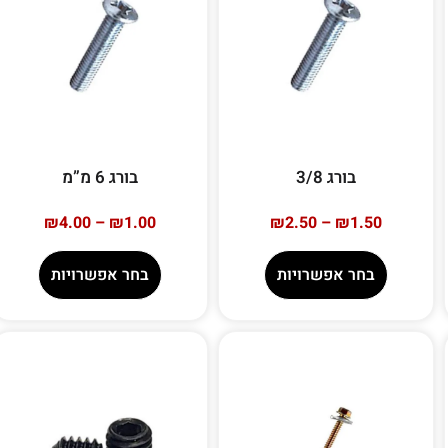
בורג 3/8
בורג 6 מ”מ
₪
4.00
–
₪
1.00
₪
2.50
–
₪
1.50
בחר אפשרויות
בחר אפשרויות