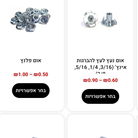
אום נעץ לעץ להברגות
אום פלנץ
אינץ’ (3/16, 1/4, 5/16,
3/8)
₪
1.00
–
₪
0.50
₪
0.90
–
₪
0.60
בחר אפשרויות
בחר אפשרויות