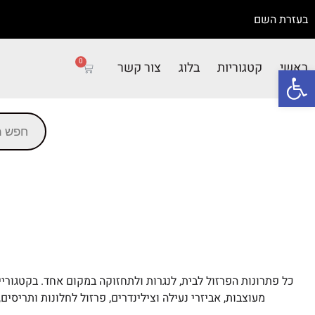
בעזרת השם
0
ראשי
קטגוריות
בלוג
צור קשר
פתח סרגל נגישות
כל פתרונות הפרזול לבית, לנגרות ולתחזוקה במקום אחד. בקטגוריית
מעוצבות, אביזרי נעילה וצילינדרים, פרזול לחלונות ותריסים