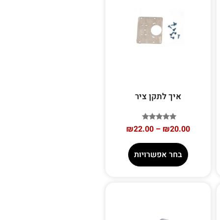
איך לתקן ציר
דורג
₪
22.00
–
₪
20.00
5.00
מתוך 5
בחר אפשרויות