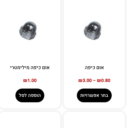
אום כיפה
אום כיפה מילימטרי
₪
1.00
₪
3.00
–
₪
0.80
בחר אפשרויות
הוספה לסל