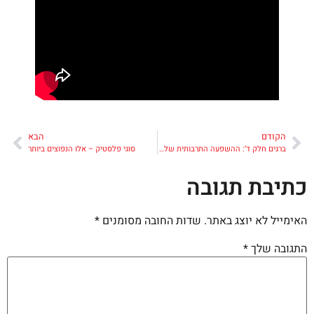
הקודם
הבא
ברגים חלק ד’: ההשפעה התרבותית של הבורג
סוגי פלסטיק – אלו הנפוצים ביותר
כתיבת תגובה
האימייל לא יוצג באתר.
שדות החובה מסומנים
*
התגובה שלך
*