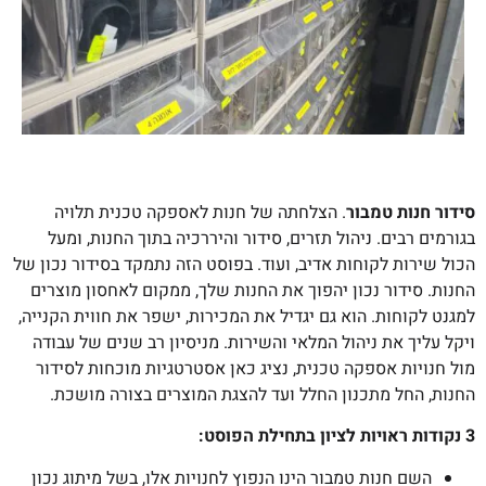
סידור חנות טמבור
. הצלחתה של חנות לאספקה טכנית תלויה
בגורמים רבים. ניהול תזרים, סידור והיררכיה בתוך החנות, ומעל
הכול שירות לקוחות אדיב, ועוד. בפוסט הזה נתמקד בסידור נכון של
החנות. סידור נכון יהפוך את החנות שלך, ממקום לאחסון מוצרים
למגנט לקוחות. הוא גם יגדיל את המכירות, ישפר את חווית הקנייה,
ויקל עליך את ניהול המלאי והשירות. מניסיון רב שנים של עבודה
מול חנויות אספקה טכנית, נציג כאן אסטרטגיות מוכחות לסידור
החנות, החל מתכנון החלל ועד להצגת המוצרים בצורה מושכת.
3 נקודות ראויות לציון בתחילת הפוסט:
השם חנות טמבור הינו הנפוץ לחנויות אלו, בשל מיתוג נכון