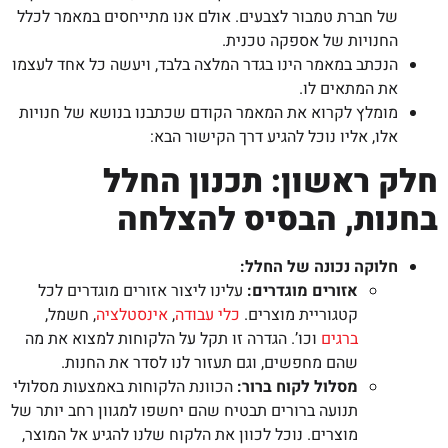
של חברת טמבור לצבעים. אולם אנו מתייחסים במאמר לכלל
החנויות של אספקה טכנית.
הנכתב במאמר הינו בגדר המלצה בלבד, ויעשה כל אחד לעצמו
את המתאים לו.
מומלץ לקרוא את המאמר הקודם שכתבנו בנושא של חנויות
אלו, אליו נוכל להגיע דרך הקישור הבא:
חלק ראשון: תכנון החלל
בחנות, הבסיס להצלחה
חלוקה נכונה של החלל
:
אזורים מוגדרים:
עלינו ליצור אזורים מוגדרים לכל
קטגוריית מוצרים.
כלי עבודה
,
אינסטלציה
, חשמל,
ברגים
וכו’. הגדרה זו תקל על הלקוחות למצוא את מה
שהם מחפשים, וגם תעזור לנו לסדר את החנות.
מסלול לקוח ברור:
הכוונת הלקוחות באמצעות מסלולי
תנועה ברורים תבטיח שהם יחשפו למגוון רחב יותר של
מוצרים. נוכל לכוון את הלקוח שלנו להגיע אל המוצר,