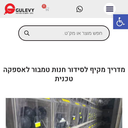
0
פתח סרגל נגישות
מדריך מקיף לסידור חנות טמבור לאספקה
טכנית