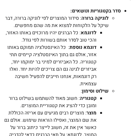
סדר בקטגוריות ונושאים:
לוגיקה ברורה
: סידור המוצרים לפי לוגיקה ברורה, דבר
שיקל על הלקוחות למצוא את מה שהם מחפשים.
לדוגמא
: כל הברגים יהיו מרוכזים באותו האזור,
והכי טוב לסדר אותם בשורות לפי גודל.
דוגמא נוספת
: כל האינסטלציה תמוקם באותו
אזור, אולם גם בתוך האינסטלציה קיימים תתי
קטגוריה. כל האביזרים למיני בר ימוקמו יחד,
אביזרים לגינה גם הם צריכים להיות יחד. ואלו
רק דוגמאות, אנחנו חייבים להפעיל חשיבה
עצמאית.
שילוט וסימון
:
קטגוריה
: חשוב מאוד להשתמש בשילוט ברור
ומובן כדי להציג את קטגוריית המוצרים.
מוצר
: מוצרים רבים מגיעים עם אריזה הכוללת
את שם המוצר, ואפילו הוראות שימוש. אולם גם
כאשר אין את זה, חשוב לייצר כיתוב ברור על
המוצר. לדוגמא: על תאי הברגים כדאי להדביק