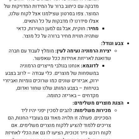
מדבקה עם כיתוב ברור על המידות המדויקות של
המוצר. צפו בסרטון שצילמנו אצל לקוח שלנו,
אצלו סידרנו לו מדבקות על כל התאים.
מחיר:
חוקית, אבל גם למען השירות, כדאי
שתהיה תווית מחיר ברורה על כל מוצר.
צבע וגודל:
יצירת הרמוניה נעימה לעין:
מומלץ לעבוד עם חברה
שדואגת לאריזות אחידות ככל שאפשר.
לדוגמא:
אנחנו בגולבי מייצרים הרמוניה
במשפחות של מוצרים. כלי עבודה – לרוב בצבע
ירוק, אביזרים שונים כמו שרוכים גומיות ואביזרי
בטיחות – בצבע המותג שלנו שחור ואדום,
מקדחים – באריזה כתומה.
הצגת מוצרים משלימים:
מכירות משלימות:
להבים לסכין יפני יהיו ליד
הסכינים. פעולה זו תלויה מאוד גם בעובדי החנות, הם
צריכים ללמוד להציע ללקוח מוצרים משלימים. אם
לקוח רוכש נייר זכוכית, הציעו לו גם את הכלי לאחיזת