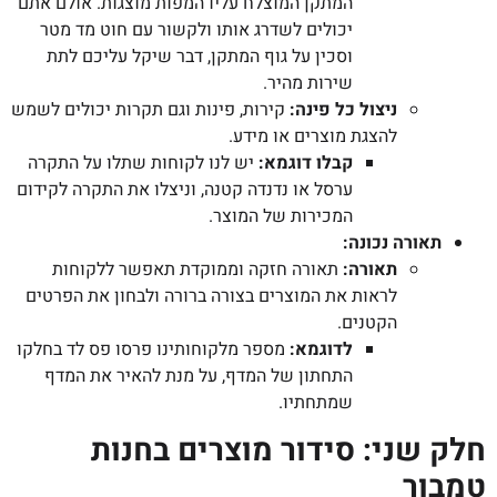
המתקן המוצלח עליו המפות מוצגות. אולם אתם
יכולים לשדרג אותו ולקשור עם חוט מד מטר
וסכין על גוף המתקן, דבר שיקל עליכם לתת
שירות מהיר.
ניצול כל פינה:
קירות, פינות וגם תקרות יכולים לשמש
להצגת מוצרים או מידע.
קבלו דוגמא:
יש לנו לקוחות שתלו על התקרה
ערסל או נדנדה קטנה, וניצלו את התקרה לקידום
המכירות של המוצר.
תאורה נכונה
:
תאורה:
תאורה חזקה וממוקדת תאפשר ללקוחות
לראות את המוצרים בצורה ברורה ולבחון את הפרטים
הקטנים.
לדוגמא:
מספר מלקוחותינו פרסו פס לד בחלקו
התחתון של המדף, על מנת להאיר את המדף
שמתחתיו.
חלק שני: סידור מוצרים בחנות
טמבור