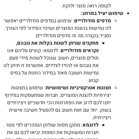
לקופה רואה מוצר ולוקח.
שימוש יעיל במרחב:
מדפים מודולריים
: שימוש במדפים מודולריים יאפשר
לנו גמישות בהצגת המוצרים ושינוי הסידור לפי הצורך.
נסביר בקצרה מה זה מדפים מודולריים.
מתקנים שניתן לשנות בקלות את גובהם,
נקראים מודולריים
. לדוגמא: קוצים עליהם אנו
תולים מוצרים, חשוב שנוכל לשנות מידי פעם
את גובהם או להזיז לצדדים. אפשרות זו תיתן לנו
גמישות חשובה מאוד בסידור החנות על בסיס
קבוע.
תצוגות אטרקטיביות ושימושיות
: שימוש בתצוגות
יצירתיות להצגת המוצרים. חברות שמתעסקות במידוף
יתנו לכם לרוב את הפתרונות הכי חדשניים ויצירתיים
בשוק. יחד עם זאת חשוב גם להפעיל חשיבה אישית
ויצירתית.
לדוגמא
: מתקן מפות שולחן הנמכרים לפי מטר.
חברות המשווקות את המפות יביאו לכם גם את