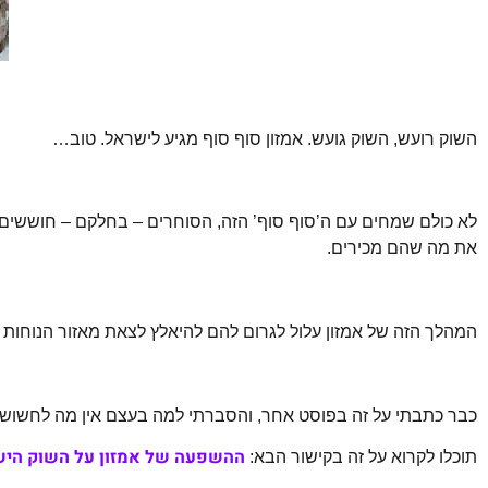
השוק רועש, השוק גועש. אמזון סוף סוף מגיע לישראל. טוב…
לא כולם שמחים עם ה’סוף סוף’ הזה, הסוחרים – בחלקם – חוששי
את מה שהם מכירים.
המהלך הזה של אמזון עלול לגרום להם להיאלץ לצאת מאזור הנוחות
כבר כתבתי על זה בפוסט אחר, והסברתי למה בעצם אין מה לחשוש.
ההשפעה של אמזון על השוק היש
תוכלו לקרוא על זה בקישור הבא: