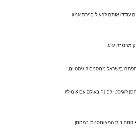
עודדו אותם לפעול בזירת אמזון
ומרס זה יגיע.
תפתח בישראל מחסנים לוגיסטיים.
לדעתי הצנועה, היום הזה עדיין רחוק. משהו לא הגיוני בפתיחה של מחסן לוגיסטי לפינה בעולם עם 8 מיליון
קף הסחורות המאוחסנות במחסן