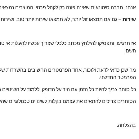
אנחנו חברה סיטונאית שאינה פונה רק לקהל פרטי. המוצרים נמצאי
שירות
– גם אם תמצאו זול יותר, לא תמצאו שירות יותר טוב. ושירות 
אז תרגיעו, ותפסיקו להילחץ מכתב כלכלי שצריך עכשיו להעלות אייט
השם.
מה שכן כדאי לדעת ולזכור, אחד הפרמטרים החשובים בהשרדות של
הפרמטר החדשני.
כל סוחר צריך להיות כל הזמן עם היד על הדופק וללמוד על השינויי
הסוחרים צריכים להתאים את עצמם בקלות לשינויים טכנולוגיים שהש
בהצלחה.