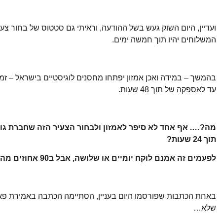
ועדיין, היום השוק געש בשל ההודעה, וראיתי גם סטטוס של בחור צעי
המשלוחים יהיו תוך חמשה ימים.
בהמשך – במידה ואכן אמזון יפתחו מחסנים לוגיסטיים בישראל – ז
עד לאספקה של תוך 48 שעות.
מה?…. אף אחד לא סיפר לאמזון ולבחור הצעיר הזה שחברת גו
תוך 24 שעות?
לפעמים זה אמנם לוקח יומיים או שלושה, אבל ב90 אחוזים מהמקרים אנו מספקים תוך 24 שעות.
באחת הכתבות שפורסמו היום בעניין, הסתיימה הכתבה באמירת פאתו
שלא…