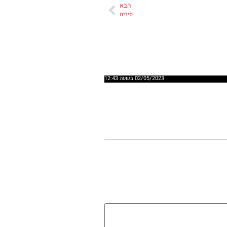
הבא
סיבית
02/05/2023 בשעה 12:43