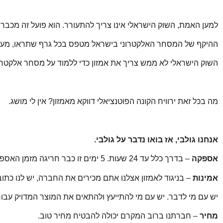
למען האמת, השוק הישראלי אינו צריך להתעורר. הוא פועל זה מכבר 
ההיקף של המסחר האלקטרוני בישראל מטפס בכל גרף שתראו, מעל
השוק הישראלי לא ממש צריך את אמזון כדי ללמוד על מסחר אלקטרונ
מה בכל זאת ירוויח הקונה הפוטנציאלי דווקא מאמזון? אין לי מושג.
אנחנו גולבי, אז בואו נדבר על גולבי.
אספקה
– בדרך כלל עד 24 שעות. 5 ימים זו כבר חריגה מזמן האספקה הרגיל.
אמינות
– בניגוד לאמזון אצלנו אתם מכירים את החברה, יש לנו כתובת
יש עם מי לדבר. יש עם מי להתייעץ ולהתאים את המוצר המדויק עבו
מחיר
– חברתנו ברוב המקרם יכולה להבטיח מחיר טוב.