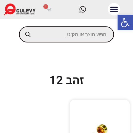
0
פתח סרגל נגישות
זהב 12