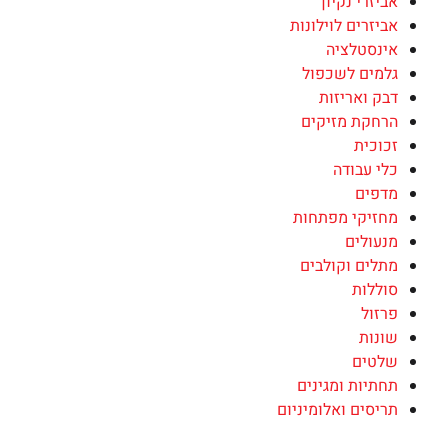
אביזרי נקיון
אביזרים לוילונות
אינסטלציה
גלמים לשכפול
דבק ואריזות
הרחקת מזיקים
זכוכית
כלי עבודה
מדפים
מחזיקי מפתחות
מנעולים
מתלים וקולבים
סוללות
פרזול
שונות
שלטים
תחתיות ומגינים
תריסים ואלומיניום