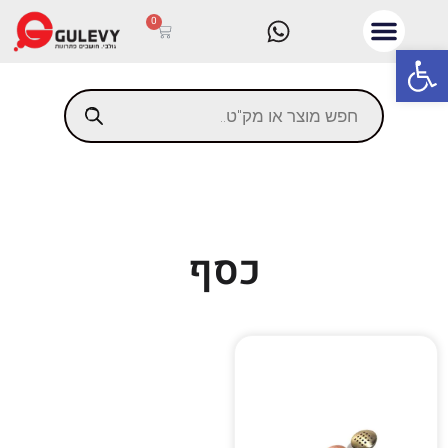
0
פתח סרגל נגישות
כסף