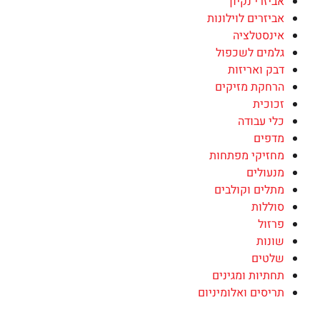
אביזרי נקיון
אביזרים לוילונות
אינסטלציה
גלמים לשכפול
דבק ואריזות
הרחקת מזיקים
זכוכית
כלי עבודה
מדפים
מחזיקי מפתחות
מנעולים
מתלים וקולבים
סוללות
פרזול
שונות
שלטים
תחתיות ומגינים
תריסים ואלומיניום