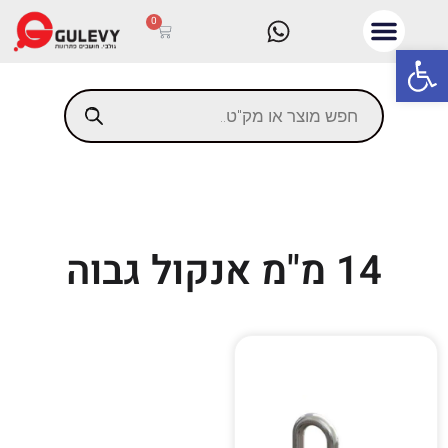
0
פתח סרגל נגישות
14 מ"מ אנקול גבוה