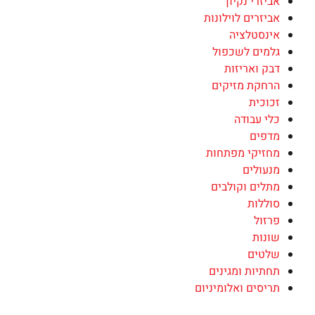
אביזרי נקיון
אביזרים לוילונות
אינסטלציה
גלמים לשכפול
דבק ואריזות
הרחקת מזיקים
זכוכית
כלי עבודה
מדפים
מחזיקי מפתחות
מנעולים
מתלים וקולבים
סוללות
פרזול
שונות
שלטים
תחתיות ומגינים
תריסים ואלומיניום