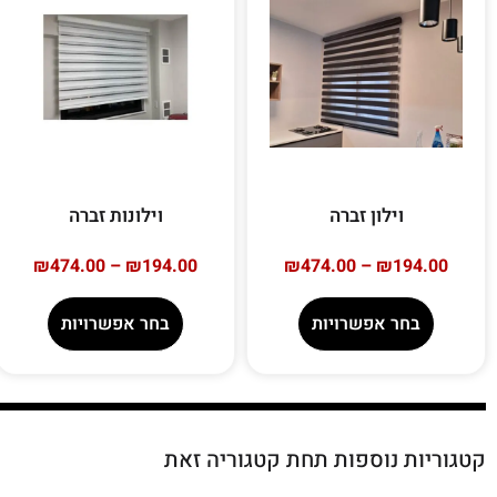
וילון זברה
וילונות זברה
₪
474.00
–
₪
194.00
₪
474.00
–
₪
194.00
בחר אפשרויות
בחר אפשרויות
קטגוריות נוספות תחת קטגוריה זאת