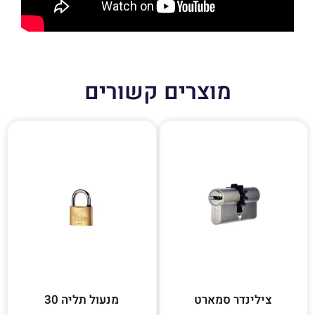
מוצרים קשורים
צילינדר סמארט
מנעול תליה 30