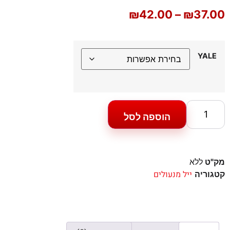
₪
42.00
–
₪
37.00
YALE
הוספה לסל
מק"ט
ללא
ייל מנעולים
קטגוריה