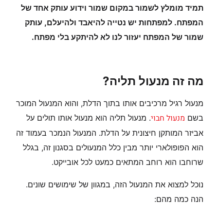
תמיד מומלץ לשמור במקום שמור וידוע עותק אחד של
המפתח. למפתחות יש נטייה להיאבד ולהיעלם, עותק
שמור של המפתח יעזור לנו לא להיתקע בלי מפתח.
מה זה מנעול תליה?
מנעול רגיל מרכיבים אותו בתוך הדלת, והוא המנעול המוכר
מנעול חבוי
בשם
. מנעול תליה הוא מנעול אותו תולים על
אביזר המותקן חיצונית על הדלת. המנעול הנמכר בעמוד זה
הוא הפופולארי יותר מבין כלל המנעולים בסגנון זה, בגלל
שרוחבו הוא רוחב המתאים כמעט לכל אובייקט.
נוכל למצוא את המנעול הזה, במגוון של שימושים שונים.
הנה כמה מהם: