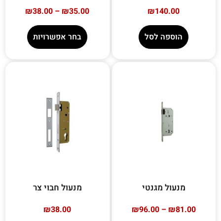
₪
38.00
–
₪
35.00
₪
140.00
הוספה לסל
בחר אפשרויות
מנעול מגנטי
מנעול חבוי צר
₪
38.00
₪
96.00
–
₪
81.00