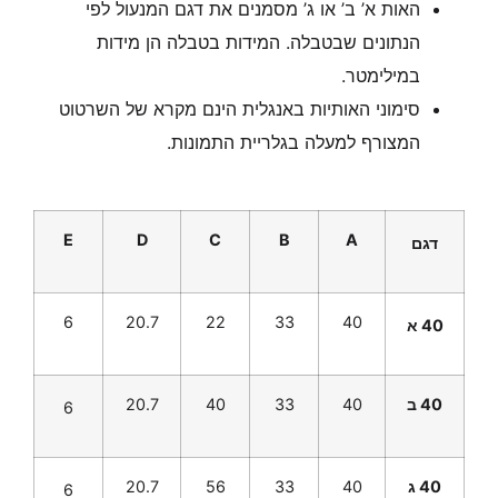
האות א’ ב’ או ג’ מסמנים את דגם המנעול לפי
הנתונים שבטבלה. המידות בטבלה הן מידות
במילימטר.
סימוני האותיות באנגלית הינם מקרא של השרטוט
המצורף למעלה בגלריית התמונות.
E
D
C
B
A
דגם
6
20.7
22
33
40
40 א
40 ב
40
33
40
20.7
6
40 ג
40
33
56
20.7
6