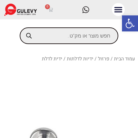
0
פתח סרגל נגישות
עמוד הבית
/
פרזול
/
ידיות לדלתות
/ ידית לדלת