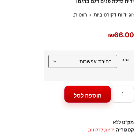
ידית לדלת פנים דגם ברגמו
זוג ידיות דקורטיביות + רוזטות.
₪
66.00
סוג
הוספה לסל
מק"ט
ללא
ידיות לדלתות
קטגוריה