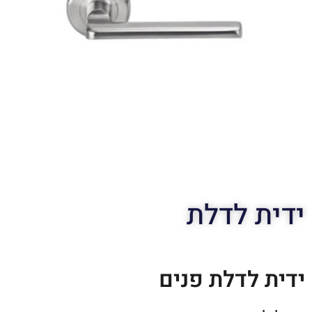
ידית לדלת
ידית לדלת פנים