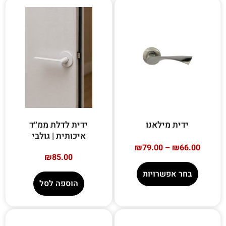
ידית מילאנו
ידית לדלת ממ״ד
איכותית | גולבי
₪
79.00
–
₪
66.00
₪
85.00
בחר אפשרויות
הוספה לסל