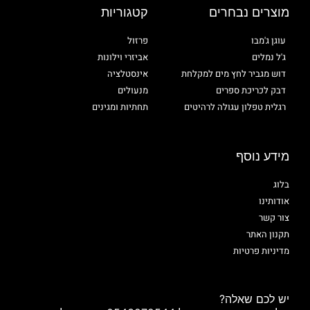
מוצרים נבחרים
קטגוריות
עוגן ג'מבו
פרזול
ג'ל נמלים
אביזרי וילונות
דוש מגביר לחץ מים למקלחת
אינסטלציה
דבק לכריכת ספרים
מנעולים
רגלית טפלון עגולה לרהיטים
תחתיות ומגינים
מידע נוסף
בלוג
אודותינו
צור קשר
תקנון האתר
מדיניות פרטיות
יש לכם שאלה?