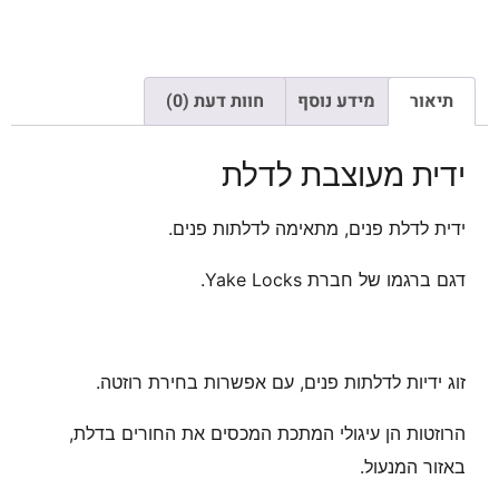
תיאור
מידע נוסף
חוות דעת (0)
ידית מעוצבת לדלת
ידית לדלת פנים, מתאימה לדלתות פנים.
דגם ברגמו של חברת Yake Locks.
זוג ידיות לדלתות פנים, עם אפשרות בחירת רוזטה.
הרוזטות הן עיגולי המתכת המכסים את החורים בדלת,
באזור המנעול.