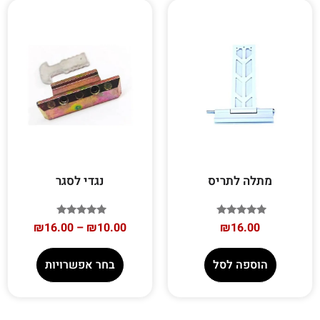
מתלה לתריס
נגדי לסגר
דורג
דורג
₪
16.00
–
₪
10.00
₪
16.00
5.00
5.00
מתוך 5
מתוך 5
הוספה לסל
בחר אפשרויות