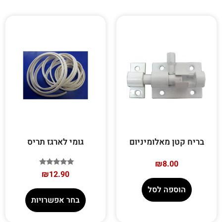
בריח קטן מאלומיניום
גומי לארגז תריס
₪
8.00
דורג
₪
12.90
5.00
מתוך 5
הוספה לסל
בחר אפשרויות