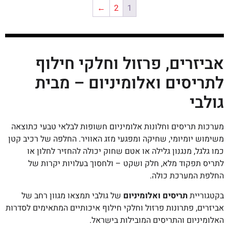
←
2
1
אביזרים, פרזול וחלקי חילוף
לתריסים ואלומיניום – מבית
גולבי
מערכות תריסים וחלונות אלומיניום חשופות לבלאי טבעי כתוצאה
משימוש יומיומי, שחיקה ומפגעי מזג האוויר. החלפה של רכיב קטן
כמו גלגל, מנגנון גלילה או אטם שחוק יכולה להחזיר לחלון או
לתריס תפקוד מלא, חלק ושקט – ולחסוך בעלויות יקרות של
החלפת המערכת כולה.
בקטגוריית
תריסים ואלומיניום
של גולבי תמצאו מגוון רחב של
אביזרים, פתרונות פרזול וחלקי חילוף איכותיים המתאימים לסדרות
האלומיניום והתריסים המובילות בישראל.