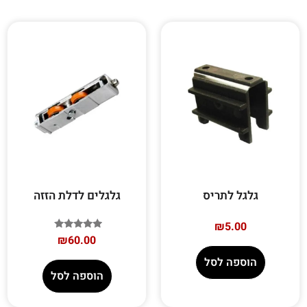
גלגל לתריס
גלגלים לדלת הזזה
₪
5.00
דורג
₪
60.00
5.00
מתוך 5
הוספה לסל
הוספה לסל