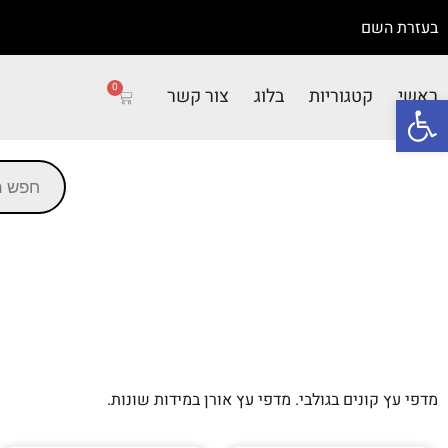
בעזרת השם
0
ראשי
קטגוריות
בלוג
צור קשר
פתח סרגל נגישות
מדפי עץ קונים בגולבי. מדפי עץ אורן במידות שונות.