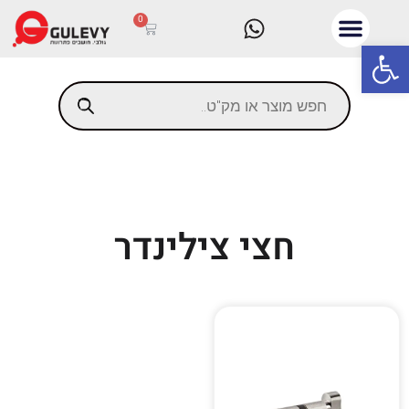
0
פתח סרגל נגישות
חצי צילינדר