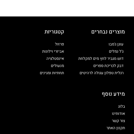
מוצרים נבחרים
קטגוריות
עוגן ג'מבו
פרזול
ג'ל נמלים
אביזרי וילונות
דוש מגביר לחץ מים למקלחת
אינסטלציה
דבק לכריכת ספרים
מנעולים
רגלית טפלון עגולה לרהיטים
תחתיות ומגינים
מידע נוסף
בלוג
אודותינו
צור קשר
תקנון האתר