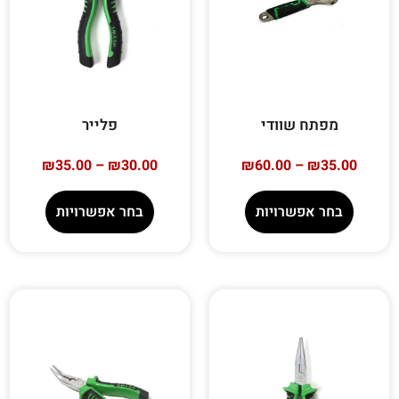
מפתח שוודי
פלייר
₪
35.00
–
₪
30.00
₪
60.00
–
₪
35.00
בחר אפשרויות
בחר אפשרויות