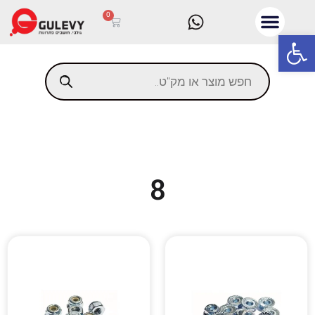
0
פתח סרגל נגישות
8