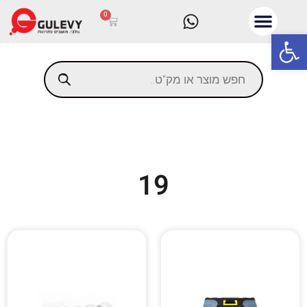
0
פתח סרגל נגישות
19