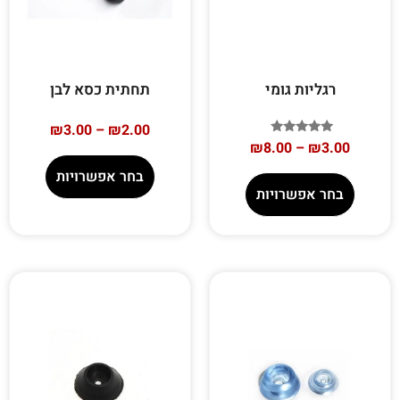
רגליות גומי
תחתית כסא לבן
₪
3.00
–
₪
2.00
דורג
₪
8.00
–
₪
3.00
5.00
מתוך 5
בחר אפשרויות
בחר אפשרויות