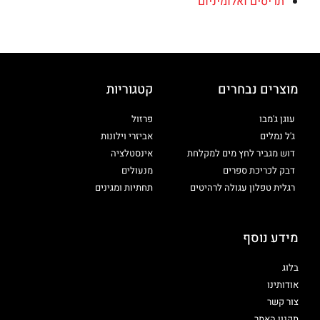
תריסים ואלומיניום
מוצרים נבחרים
קטגוריות
עוגן ג'מבו
פרזול
ג'ל נמלים
אביזרי וילונות
דוש מגביר לחץ מים למקלחת
אינסטלציה
דבק לכריכת ספרים
מנעולים
רגלית טפלון עגולה לרהיטים
תחתיות ומגינים
מידע נוסף
בלוג
אודותינו
צור קשר
תקנון האתר