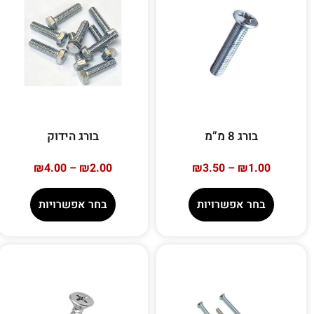
בורג 8 מ”מ
בורג הידוק
₪
4.00
–
₪
2.00
₪
3.50
–
₪
1.00
בחר אפשרויות
בחר אפשרויות