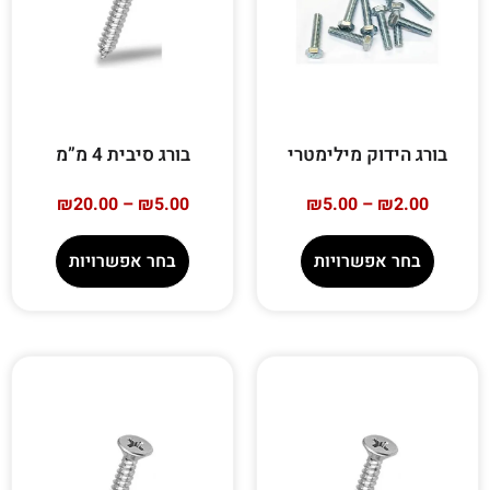
בורג הידוק מילימטרי
בורג סיבית 4 מ”מ
₪
20.00
–
₪
5.00
₪
5.00
–
₪
2.00
בחר אפשרויות
בחר אפשרויות