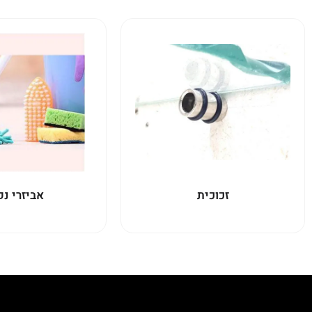
זכוכית
אביזרי נק