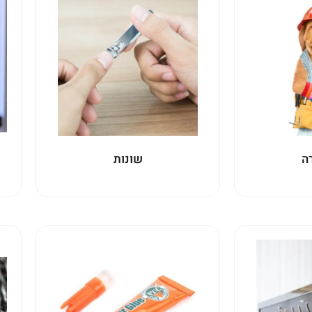
ה
שונות