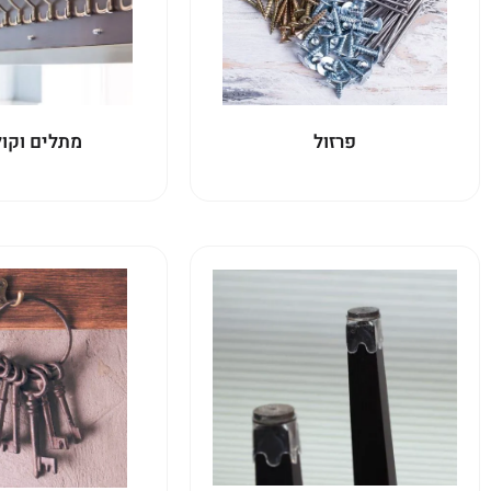
פרזול
מתלים וקו