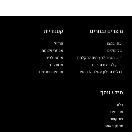
מוצרים נבחרים
קטגוריות
עוגן ג'מבו
פרזול
ג'ל נמלים
אביזרי וילונות
דוש מגביר לחץ מים למקלחת
אינסטלציה
דבק לכריכת ספרים
מנעולים
רגלית טפלון עגולה לרהיטים
תחתיות ומגינים
מידע נוסף
בלוג
אודותינו
צור קשר
תקנון האתר